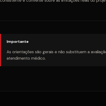
consistente e converse sobre as limitações reais do proje
Importante
As orientações são gerais e não substituem a avaliaçã
atendimento médico.