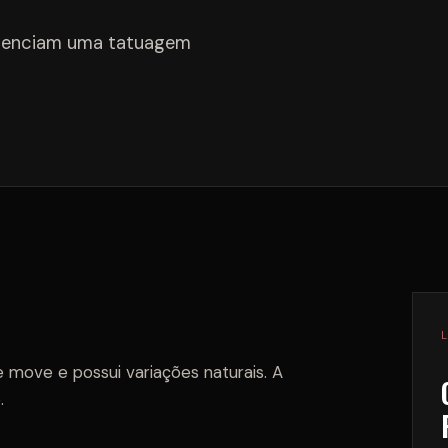
luenciam uma tatuagem
e move e possui variações naturais. A
.