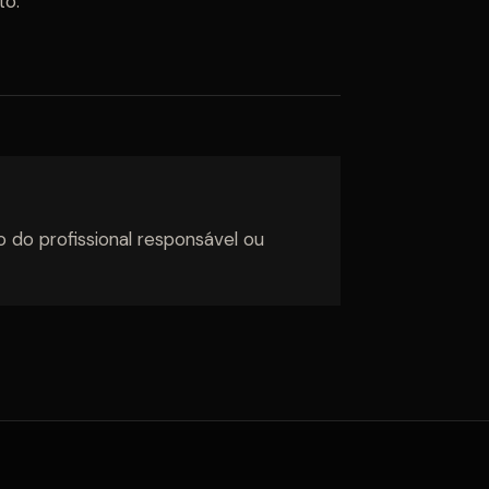
to.
o do profissional responsável ou