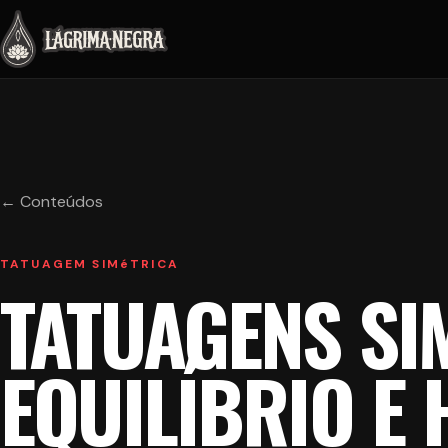
← Conteúdos
TATUAGEM SIMéTRICA
TATUAGENS SI
EQUILÍBRIO E