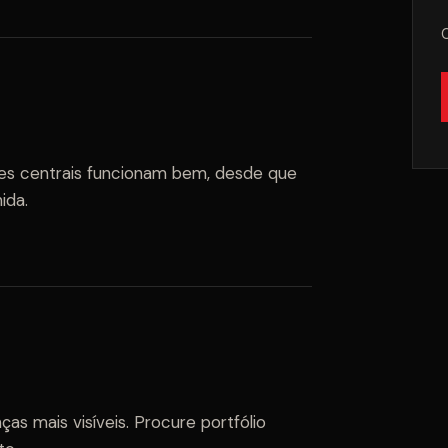
es centrais funcionam bem, desde que
ida.
as mais visíveis. Procure portfólio